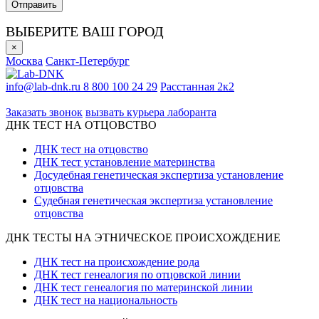
ВЫБЕРИТЕ ВАШ ГОРОД
×
Москва
Санкт-Петербург
info@lab-dnk.ru
8 800 100 24 29
Расстанная 2к2
ООО «Неприон»
Заказать звонок
вызвать курьера лаборанта
ДНК ТЕСТ НА ОТЦОВСТВО
ДНК тест на отцовство
ДНК тест установление материнства
Досудебная генетическая экспертиза установление
отцовства
Судебная генетическая экспертиза установление
отцовства
ДНК ТЕСТЫ НА ЭТНИЧЕСКОЕ ПРОИСХОЖДЕНИЕ
ДНК тест на происхождение рода
ДНК тест генеалогия по отцовской линии
ДНК тест генеалогия по материнской линии
ДНК тест на национальность