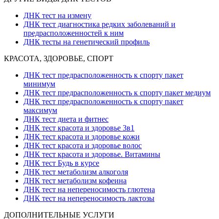
ДНК тест на измену
ДНК тест диагностика редких заболеваний и
предрасположенностей к ним
ДНК тесты на генетический профиль
КРАСОТА, ЗДОРОВЬЕ, СПОРТ
ДНК тест предрасположенность к спорту пакет
минимум
ДНК тест предрасположенность к спорту пакет медиум
ДНК тест предрасположенность к спорту пакет
максимум
ДНК тест диета и фитнес
ДНК тест красота и здоровье 3в1
ДНК тест красота и здоровье кожи
ДНК тест красота и здоровье волос
ДНК тест красота и здоровье. Витамины
ДНК тест Будь в курсе
ДНК тест метаболизм алкоголя
ДНК тест метаболизм кофеина
ДНК тест на непереносимость глютена
ДНК тест на непереносимость лактозы
ДОПОЛНИТЕЛЬНЫЕ УСЛУГИ