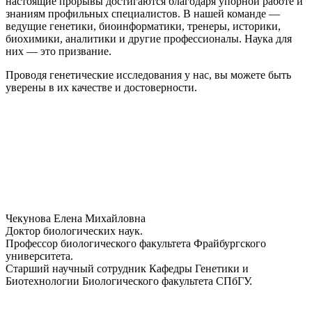
настоящие прорывы достигаются благодаря упорной работе и
знаниям профильных специалистов. В нашей команде —
ведущие генетики, биоинформатики, тренеры, историки,
биохимики, аналитики и другие профессионалы. Наука для
них — это призвание.
Проводя генетические исследования у нас, вы можете быть
уверены в их качестве и достоверности.
Чекунова Елена Михайловна
Доктор биологических наук.
Профессор биологического факультета Фрайбургского
университета.
Старший научный сотрудник Кафедры Генетики и
Биотехнологии Биологического факультета СПбГУ.