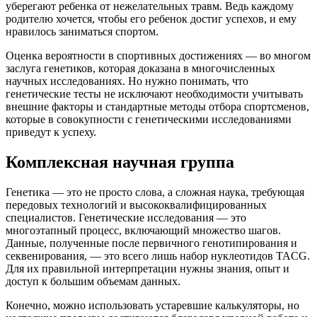
уберегают ребенка от нежелательных травм. Ведь каждому
родителю хочется, чтобы его ребенок достиг успехов, и ему
нравилось заниматься спортом.
Оценка вероятности в спортивных достижениях — во многом
заслуга генетиков, которая доказана в многочисленных
научных исследованиях. Но нужно понимать, что
генетические тесты не исключают необходимости учитывать
внешние факторы и стандартные методы отбора спортсменов,
которые в совокупности с генетическими исследованиями
приведут к успеху.
Комплексная научная группа
Генетика — это не просто слова, а сложная наука, требующая
передовых технологий и высококвалифицированных
специалистов. Генетические исследования — это
многоэтапный процесс, включающий множество шагов.
Данные, полученные после первичного генотипирования и
секвенирования, — это всего лишь набор нуклеотидов TACG.
Для их правильной интерпретации нужны знания, опыт и
доступ к большим объемам данных.
Конечно, можно использовать устаревшие калькуляторы, но