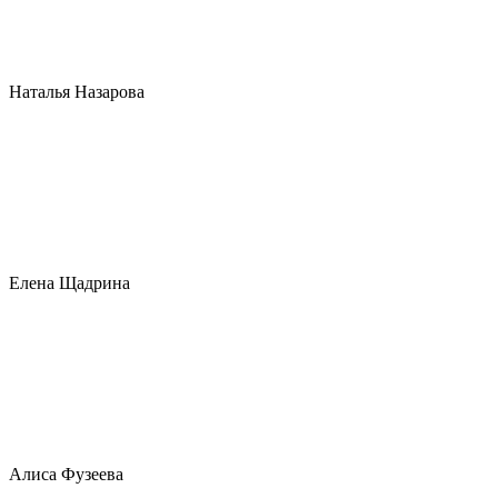
Наталья Назарова
Елена Щадрина
Алиса Фузеева