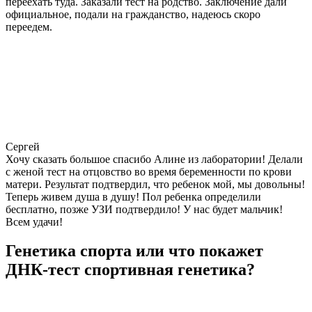
переехать туда. Заказали тест на родство. Заключение дали
официальное, подали на гражданство, надеюсь скоро
переедем.
Сергей
Хочу сказать большое спасибо Алине из лаборатории! Делали
с женой тест на отцовство во время беременности по крови
матери. Результат подтвердил, что ребенок мой, мы довольны!
Теперь живем душа в душу! Пол ребенка определили
бесплатно, позже УЗИ подтвердило! У нас будет мальчик!
Всем удачи!
Генетика спорта или что покажет
ДНК-тест спортивная генетика?