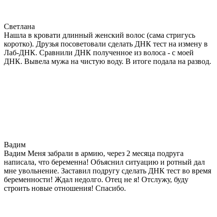
Светлана
Нашла в кровати длинный женский волос (сама стригусь
коротко). Друзья посоветовали сделать ДНК тест на измену в
Лаб-ДНК. Сравнили ДНК полученное из волоса - с моей
ДНК. Вывела мужа на чистую воду. В итоге подала на развод.
Вадим
Вадим Меня забрали в армию, через 2 месяца подруга
написала, что беременна! Объяснил ситуацию и ротный дал
мне увольнение. Заставил подругу сделать ДНК тест во время
беременности! Ждал недолго. Отец не я! Отслужу, буду
строить новые отношения! Спасибо.