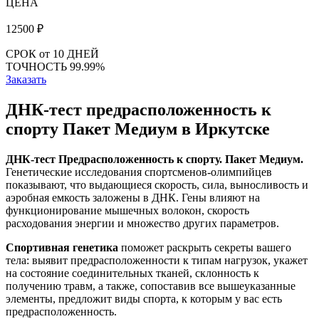
ЦЕНА
12500
₽
СРОК
от 10 ДНЕЙ
ТОЧНОСТЬ
99.99%
Заказать
ДНК-тест предрасположенность к
спорту Пакет Медиум в Иркутске
ДНК-тест Предрасположенность к спорту. Пакет Медиум.
Генетические исследования спортсменов-олимпийцев
показывают, что выдающиеся скорость, сила, выносливость и
аэробная емкость заложены в ДНК. Гены влияют на
функционирование мышечных волокон, скорость
расходования энергии и множество других параметров.
Спортивная генетика
поможет раскрыть секреты вашего
тела: выявит предрасположенности к типам нагрузок, укажет
на состояние соединительных тканей, склонность к
получению травм, а также, сопоставив все вышеуказанные
элементы, предложит виды спорта, к которым у вас есть
предрасположенность.