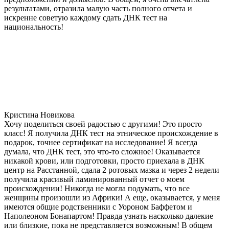
результатами, отразила малую часть полного отчета и
искренне советую каждому сдать ДНК тест на
национальность!
Кристина Новикова
Хочу поделиться своей радостью с другими! Это просто
класс! Я получила ДНК тест на этническое происхождение в
подарок, точнее сертификат на исследование! Я всегда
думала, что ДНК тест, это что-то сложное! Оказывается
никакой крови, или подготовки, просто приехала в ДНК
центр на Расстанной, сдала 2 ротовых мазка и через 2 недели
получила красивый ламинированный отчет о моем
происхождении! Никогда не могла подумать, что все
женщины произошли из Африки! А еще, оказывается, у меня
имеются общие родственники с Уороном Баффетом и
Наполеоном Бонапартом! Правда узнать насколько далекие
или близкие, пока не представляется возможным! В общем