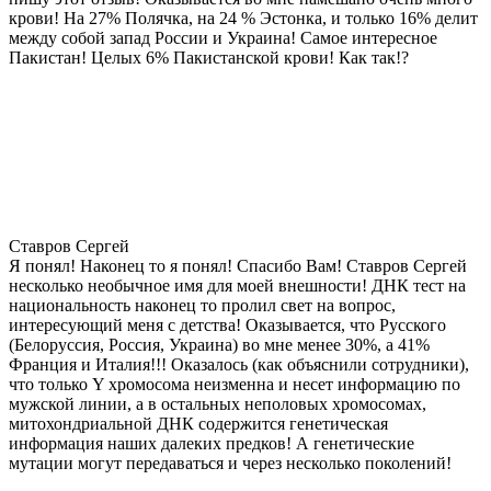
крови! На 27% Полячка, на 24 % Эстонка, и только 16% делит
между собой запад России и Украина! Самое интересное
Пакистан! Целых 6% Пакистанской крови! Как так!?
Ставров Сергей
Я понял! Наконец то я понял! Спасибо Вам! Ставров Сергей
несколько необычное имя для моей внешности! ДНК тест на
национальность наконец то пролил свет на вопрос,
интересующий меня с детства! Оказывается, что Русского
(Белоруссия, Россия, Украина) во мне менее 30%, а 41%
Франция и Италия!!! Оказалось (как объяснили сотрудники),
что только Y хромосома неизменна и несет информацию по
мужской линии, а в остальных неполовых хромосомах,
митохондриальной ДНК содержится генетическая
информация наших далеких предков! А генетические
мутации могут передаваться и через несколько поколений!