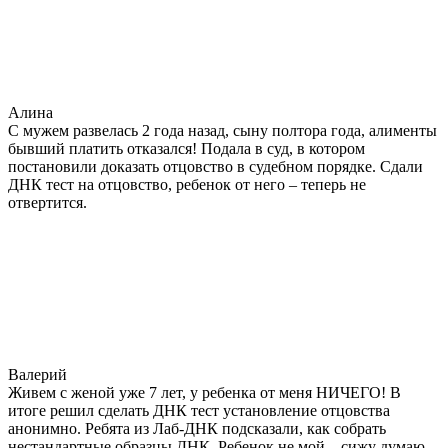
Алина
С мужем развелась 2 года назад, сыну полтора года, алименты
бывший платить отказался! Подала в суд, в котором
постановили доказать отцовство в судебном порядке. Сдали
ДНК тест на отцовство, ребенок от него – теперь не
отвертится.
Валерий
Живем с женой уже 7 лет, у ребенка от меня НИЧЕГО! В
итоге решил сделать ДНК тест установление отцовства
анонимно. Ребята из Лаб-ДНК подсказали, как собрать
нестандартные образцы ДНК. Ребенок не мой – сижу думаю –