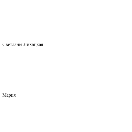
Светланы Лихацкая
Мария