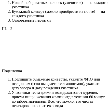
Новый набор ватных палочек (ухочисток) — на каждого
участника
Бумажный конверт (можно приобрести на почте) — на
каждого участника
Одноразовые перчатки
Шаг 2
Подготовка
Подпишите бумажные конверты, укажите ФИО или
псевдоним (если вы сдаете тест анонимно), укажите
дату забора и дату рождения участника
Участники теста должны воздержаться от курения,
приема пищи, жевания жвачек итд в течении 60 минут
до забора материала. Все, что можно, это чистая
негазированная питьевая вода