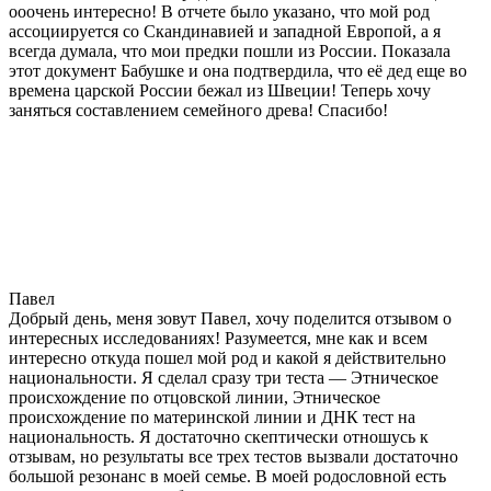
ооочень интересно! В отчете было указано, что мой род
ассоциируется со Скандинавией и западной Европой, а я
всегда думала, что мои предки пошли из России. Показала
этот документ Бабушке и она подтвердила, что её дед еще во
времена царской России бежал из Швеции! Теперь хочу
заняться составлением семейного древа! Спасибо!
Павел
Добрый день, меня зовут Павел, хочу поделится отзывом о
интересных исследованиях! Разумеется, мне как и всем
интересно откуда пошел мой род и какой я действительно
национальности. Я сделал сразу три теста — Этническое
происхождение по отцовской линии, Этническое
происхождение по материнской линии и ДНК тест на
национальность. Я достаточно скептически отношусь к
отзывам, но результаты все трех тестов вызвали достаточно
большой резонанс в моей семье. В моей родословной есть