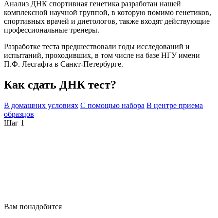
Анализ ДНК спортивная генетика разработан нашей
комплексной научной группой, в которую помимо генетиков,
спортивных врачей и диетологов, также входят действующие
профессиональные тренеры.
Разработке теста предшествовали годы исследований и
испытаний, проходивших, в том числе на базе НГУ имени
П.Ф. Лесгафта в Санкт-Петербурге.
Как сдать ДНК тест?
В домашних условиях
С помощью набора
В центре приема
образцов
Шаг 1
Вам понадобится