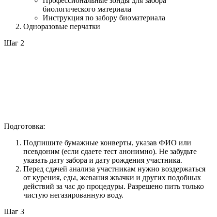
Профессиональные зонды для забора
биологического материала
Инструкция по забору биоматериала
Одноразовые перчатки
Шаг 2
Подготовка:
Подпишите бумажные конверты, указав ФИО или
псевдоним (если сдаете тест анонимно). Не забудьте
указать дату забора и дату рождения участника.
Перед сдачей анализа участникам нужно воздержаться
от курения, еды, жевания жвачки и других подобных
действий за час до процедуры. Разрешено пить только
чистую негазированную воду.
Шаг 3