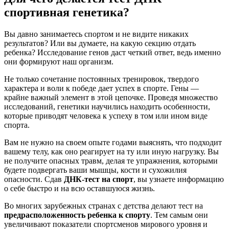
спортивная генетика?
Вы давно занимаетесь спортом и не видите никаких
результатов? Или вы думаете, на какую секцию отдать
ребенка? Исследование генов даст четкий ответ, ведь именно
они формируют наш организм.
Не только сочетание постоянных тренировок, твердого
характера и воли к победе дает успех в спорте. Гены —
крайне важный элемент в этой цепочке. Проведя множество
исследований, генетики научились находить особенности,
которые приводят человека к успеху в том или ином виде
спорта.
Вам не нужно на своем опыте годами выяснять, что подходит
вашему телу, как оно реагирует на ту или иную нагрузку. Вы
не получите опасных травм, делая те упражнения, которыми
будете подвергать ваши мышцы, кости и сухожилия
опасности. Сдав
ДНК-тест на спорт
, вы узнаете информацию
о себе быстро и на всю оставшуюся жизнь.
Во многих зарубежных странах с детства делают тест на
предрасположенность ребенка к спорту
. Тем самым они
увеличивают показатели спортсменов мирового уровня и