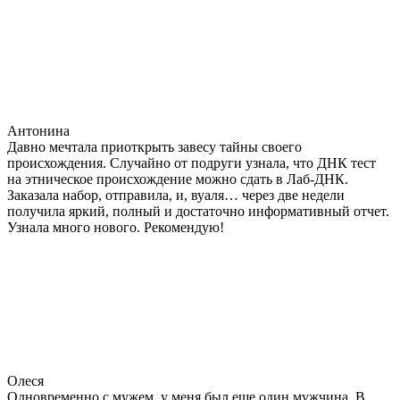
Антонина
Давно мечтала приоткрыть завесу тайны своего
происхождения. Случайно от подруги узнала, что ДНК тест
на этническое происхождение можно сдать в Лаб-ДНК.
Заказала набор, отправила, и, вуаля… через две недели
получила яркий, полный и достаточно информативный отчет.
Узнала много нового. Рекомендую!
Олеся
Одновременно с мужем, у меня был еще один мужчина. В