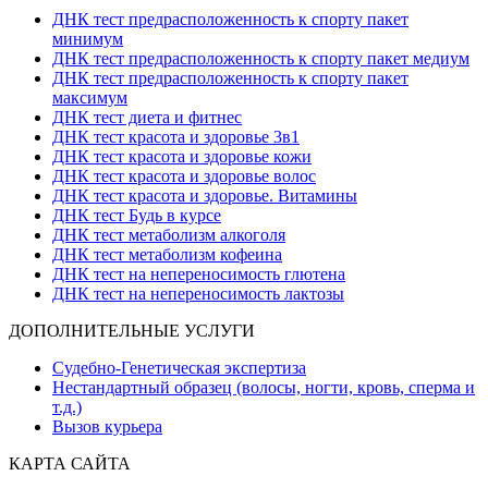
ДНК тест предрасположенность к спорту пакет
минимум
ДНК тест предрасположенность к спорту пакет медиум
ДНК тест предрасположенность к спорту пакет
максимум
ДНК тест диета и фитнес
ДНК тест красота и здоровье 3в1
ДНК тест красота и здоровье кожи
ДНК тест красота и здоровье волос
ДНК тест красота и здоровье. Витамины
ДНК тест Будь в курсе
ДНК тест метаболизм алкоголя
ДНК тест метаболизм кофеина
ДНК тест на непереносимость глютена
ДНК тест на непереносимость лактозы
ДОПОЛНИТЕЛЬНЫЕ УСЛУГИ
Судебно-Генетическая экспертиза
Нестандартный образец (волосы, ногти, кровь, сперма и
т.д.)
Вызов курьера
КАРТА САЙТА