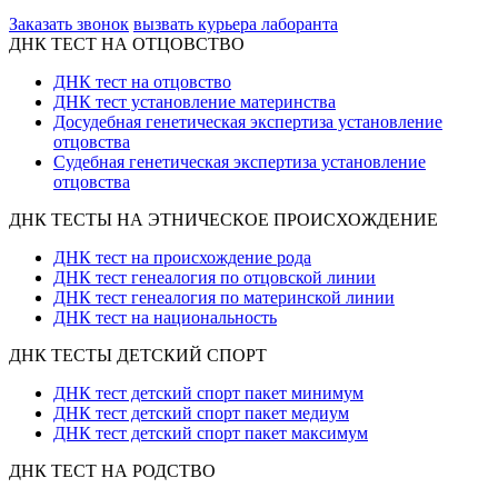
ООО «Неприон»
Заказать звонок
вызвать курьера лаборанта
ДНК ТЕСТ НА ОТЦОВСТВО
ДНК тест на отцовство
ДНК тест установление материнства
Досудебная генетическая экспертиза установление
отцовства
Судебная генетическая экспертиза установление
отцовства
ДНК ТЕСТЫ НА ЭТНИЧЕСКОЕ ПРОИСХОЖДЕНИЕ
ДНК тест на происхождение рода
ДНК тест генеалогия по отцовской линии
ДНК тест генеалогия по материнской линии
ДНК тест на национальность
ДНК ТЕСТЫ ДЕТСКИЙ СПОРТ
ДНК тест детский спорт пакет минимум
ДНК тест детский спорт пакет медиум
ДНК тест детский спорт пакет максимум
ДНК ТЕСТ НА РОДСТВО