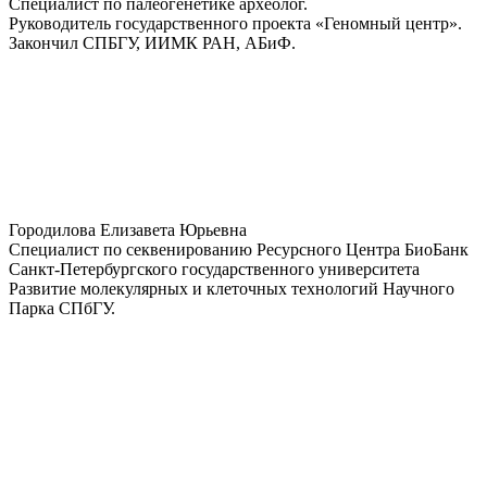
Специалист по палеогенетике археолог.
Руководитель государственного проекта «Геномный центр».
Закончил СПБГУ, ИИМК РАН, АБиФ.
Городилова Елизавета Юрьевна
Специалист по секвенированию Ресурсного Центра БиоБанк
Санкт-Петербургского государственного университета
Развитие молекулярных и клеточных технологий Научного
Парка СПбГУ.