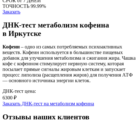
СРОК
от 7 ДНЕЙ
ТОЧНОСТЬ
99.99%
Заказать
ДНК-тест метаболизм кофеина
в Иркутске
Кофеин
– одно из самых потребляемых психоактивных
веществ. Кофеин используется в большинстве пищевых
добавок для улучшения метаболизма и сжигания жира. Чашка
кофе с кофеином стимулирует нервную систему, которая
посылает прямые сигналы жировым клеткам и запускает
процесс липолиза (расщепления жиров) для получения АТФ
— основного источника энергии клеток.
ДНК-тест цена:
6300 ₽
Заказать ДНК-тест на метаболизм кофеина
Отзывы наших клиентов