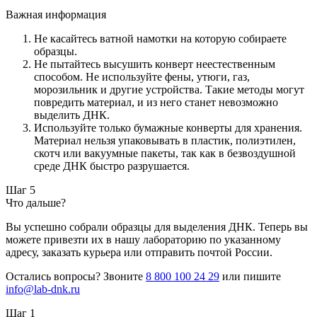
Важная информация
Не касайтесь ватной намотки на которую собираете
образцы.
Не пытайтесь высушить конверт неестественным
способом. Не используйте фены, утюги, газ,
морозильник и другие устройства. Такие методы могут
повредить материал, и из него станет невозможно
выделить ДНК.
Используйте только бумажные конверты для хранения.
Материал нельзя упаковывать в пластик, полиэтилен,
скотч или вакуумные пакеты, так как в безвоздушной
среде ДНК быстро разрушается.
Шаг 5
Что дальше?
Вы успешно собрали образцы для выделения ДНК. Теперь вы
можете привезти их в нашу лабораторию по указанному
адресу, заказать курьера или отправить почтой России.
Остались вопросы? Звоните
8 800 100 24 29
или пишите
info@lab-dnk.ru
Шаг 1