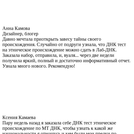
Анна Камова
Дизайнер, блогер
Давно мечтала приоткрыть завесу тайны своего
происхождения. Случайно от подруги узнала, что ДНК тест
на этническое происхождение можно сдать в Лаб-ДНК.
Заказала набор, отправила, и, вуаля... через две недели
получила яркий, полный и достаточно информативный отчет.
Узнала много нового. Рекомендую!
Ксения Камаева
Пару недель назад я заказала себе ДНК тест этническое
происхождение по МТ ДНК, чтобы узнать к какой же
национальности я отношусь и кем были мои предки по