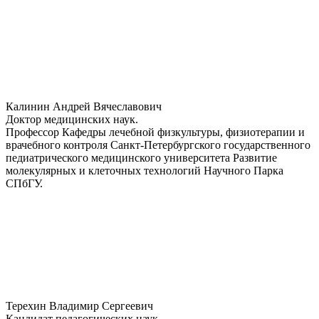
Калинин Андрей Вячеславович
Доктор медицинских наук.
Профессор Кафедры лечебной физкультуры, физиотерапии и
врачебного контроля Санкт-Петербургского государственного
педиатрического медицинского университета Развитие
молекулярных и клеточных технологий Научного Парка
СПбГУ.
Терехин Владимир Сергеевич
Кандидат педагогических наук.