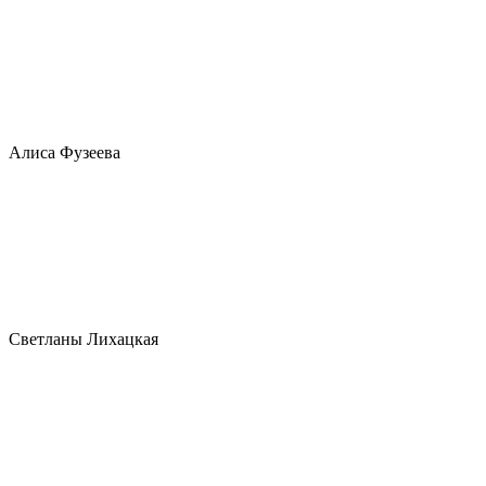
Алиса Фузеева
Светланы Лихацкая