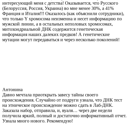
интересующий меня с детства! Оказывается, что Русского
(Белоруссия, Россия, Украина) во мне менее 30%, а 41%
Франция и Италия!!! Оказалось (как объяснили сотрудники),
что только Y хромосома неизменна и несет информацию по
мужской линии, а в остальных неполовых хромосомах,
митохондриальной ДНК содержится генетическая
информация наших далеких предков! А генетические
мутации могут передаваться и через несколько поколений!
Антонина
Давно мечтала приоткрыть завесу тайны своего
происхождения. Случайно от подруги узнала, что ДНК тест
на этническое происхождение можно сдать в Лаб-ДНК.
Заказала набор, отправила, и, вуаля… через две недели
получила яркий, полный и достаточно информативный отчет.
Узнала много нового. Рекомендую!