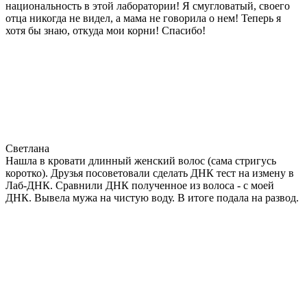
национальность в этой лаборатории! Я смугловатый, своего
отца никогда не видел, а мама не говорила о нем! Теперь я
хотя бы знаю, откуда мои корни! Спасибо!
Светлана
Нашла в кровати длинный женский волос (сама стригусь
коротко). Друзья посоветовали сделать ДНК тест на измену в
Лаб-ДНК. Сравнили ДНК полученное из волоса - с моей
ДНК. Вывела мужа на чистую воду. В итоге подала на развод.