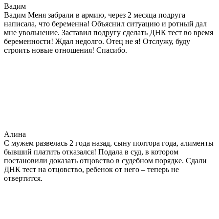
Вадим
Вадим Меня забрали в армию, через 2 месяца подруга
написала, что беременна! Объяснил ситуацию и ротный дал
мне увольнение. Заставил подругу сделать ДНК тест во время
беременности! Ждал недолго. Отец не я! Отслужу, буду
строить новые отношения! Спасибо.
Алина
С мужем развелась 2 года назад, сыну полтора года, алименты
бывший платить отказался! Подала в суд, в котором
постановили доказать отцовство в судебном порядке. Сдали
ДНК тест на отцовство, ребенок от него – теперь не
отвертится.