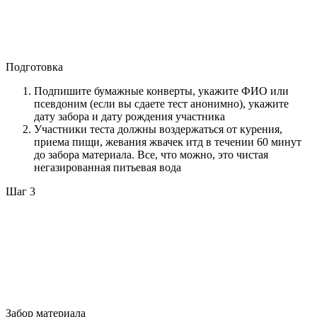
Подготовка
Подпишите бумажные конверты, укажите ФИО или
псевдоним (если вы сдаете тест анонимно), укажите
дату забора и дату рождения участника
Участники теста должны воздержаться от курения,
приема пищи, жевания жвачек итд в течении 60 минут
до забора материала. Все, что можно, это чистая
негазированная питьевая вода
Шаг 3
Забор материала