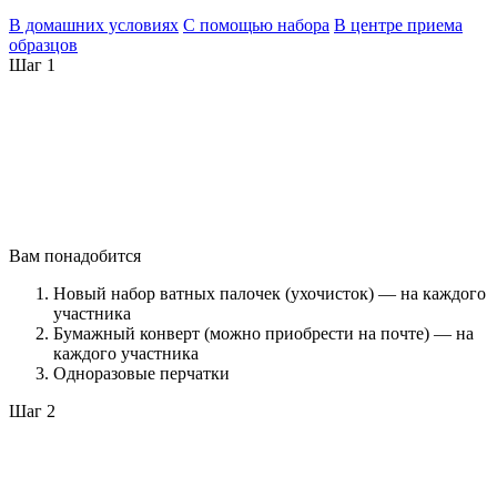
В домашних условиях
С помощью набора
В центре приема
образцов
Шаг 1
Вам понадобится
Новый набор ватных палочек (ухочисток) — на каждого
участника
Бумажный конверт (можно приобрести на почте) — на
каждого участника
Одноразовые перчатки
Шаг 2