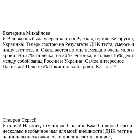
Екатерина Михайлова
Я Всю жизнь была уверенна что я Русская, ну или Белоруска,
Украинка! Теперь смотрю на Результаты ДНК теста, смеюсь и
пишу этот отзыв! Оказывается во мне намешано очень много
крови! На 27% Полячка, на 24 % Эстонка, и только 16% делит
между собой запад России и Украина! Самое интересное
Пакистан! Целых 6% Пакистанской крови! Как так!?
Ставров Сергей
Я понял! Наконец то я понял! Спасибо Вам! Ставров Сергей
несколько необычное имя для моей внешности! ДНК тест на
национальность наконец то пролил свет на вопрос,