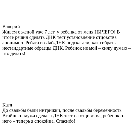
Валерий
Живем с женой уже 7 лет, у ребенка от меня НИЧЕГО! В
итоге решил сделать ДНК тест установление отцовства
анонимно. Ребята из Лаб-ДНК подсказали, как собрать
нестандартные образцы ДНК. Ребенок не мой – сижу думаю –
что делать!
Катя
До свадьбы были интрижки, после свадьбы беременность.
Втайне от мужа сделала ДНК тест на отцовства, ребенок от
него – теперь я спокойна. Спасибо!