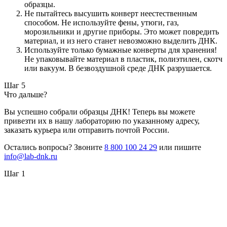
образцы.
Не пытайтесь высушить конверт неестественным
способом. Не используйте фены, утюги, газ,
морозильники и другие приборы. Это может повредить
материал, и из него станет невозможно выделить ДНК.
Используйте только бумажные конверты для хранения!
Не упаковывайте материал в пластик, полиэтилен, скотч
или вакуум. В безвоздушной среде ДНК разрушается.
Шаг 5
Что дальше?
Вы успешно собрали образцы ДНК! Теперь вы можете
привезти их в нашу лабораторию по указанному адресу,
заказать курьера или отправить почтой России.
Остались вопросы? Звоните
8 800 100 24 29
или пишите
info@lab-dnk.ru
Шаг 1