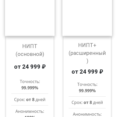
НИПТ+
НИПТ
(расширенный
(основной)
)
от 24 999 ₽
от 24 999 ₽
Точность:
Точность:
99.999%
99.999%
Срок:
от 8
дней
Срок:
от 8
дней
Анонимность:
Анонимность: