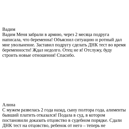
Вадим
Вадим Меня забрали в армию, через 2 месяца подруга
написала, что беременна! Объяснил ситуацию и ротный дал
мне увольнение. Заставил подругу сделать ДНК тест во время
беременности! Ждал недолго. Отец не я! Отслужу, буду
строить новые отношения! Спасибо.
Алина
С мужем развелась 2 года назад, сыну полтора года, алименты
бывший платить отказался! Подала в суд, в котором
постановили доказать отцовство в судебном порядке. Сдали
ДНК тест на отцовство, ребенок от него – теперь не