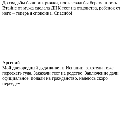
До свадьбы были интрижки, после свадьбы беременность.
Втайне от мужа сделала ДНК тест на отцовства, ребенок от
него – теперь я спокойна. Спасибо!
Арсений
Мой двоюродный дядя живет в Испании, захотели тоже
переехать туда. Заказали тест на родство. Заключение дали
официальное, подали на гражданство, надеюсь скоро
переедем.