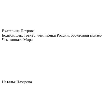
Екатерина Петрова
Бодибилдер, тренер, чемпионка России, бронзовый призер
Чемпионата Мира
Наталья Назарова