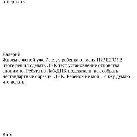
отвертится.
Валерий
Живем с женой уже 7 лет, у ребенка от меня НИЧЕГО! В
итоге решил сделать ДНК тест установление отцовства
анонимно. Ребята из Лаб-ДНК подсказали, как собрать
нестандартные образцы ДНК. Ребенок не мой – сижу думаю –
что делать!
Катя