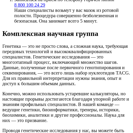
8 800 100 24 29
Наши специалисты возьмут у вас мазок из ротовой
полости. Процедура совершенно безболезненная и
безопасная. Она занимает всего 5 минут.
Комплексная научная группа
Генетика — это не просто слова, а сложная наука, требующая
передовых технологий и высококвалифицированных
специалистов. Генетические исследования — это
многоэтапный процесс, включающий множество шагов.
Данные, полученные после первичного генотипирования и
секвенирования, — это всего лишь набор нуклеотидов TACG.
Для их правильной интерпретации нужны знания, опыт и
доступ к большим объемам данных.
Конечно, можно использовать устаревшие калькуляторы, но
настоящие прорывы достигаются благодаря упорной работе и
знаниям профильных специалистов. В нашей команде —
ведущие генетики, биоинформатики, тренеры, историки,
биохимики, аналитики и другие профессионалы. Наука для
них — это призвание.
Проводя генетические исследования у нас, вы можете быть