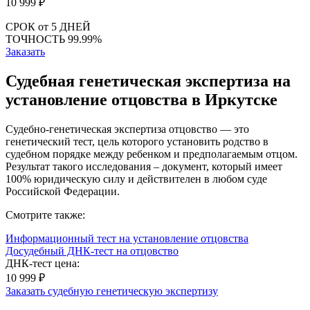
10 999
₽
СРОК
от 5 ДНЕЙ
ТОЧНОСТЬ
99.99%
Заказать
Судебная генетическая экспертиза на
установление отцовства в Иркутске
Судебно-генетическая экспертиза отцовство — это
генетический тест, цель которого установить родство в
судебном порядке между ребенком и предполагаемым отцом.
Результат такого исследования – документ, который имеет
100% юридическую силу и действителен в любом суде
Российской Федерации.
Смотрите также:
Информационный тест на установление отцовства
Досудебный ДНК-тест на отцовство
ДНК-тест цена:
10 999 ₽
Заказать судебную генетическую экспертизу