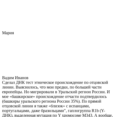
Мария
Вадим Иванов
Сделал ДНК тест этническое происхождение по отцовской
линии. Выяснилось, что мои предки, по большей части
европейцы. Но мигрировали в Уральский регион России. И
мое «башкирское» происхождение отчасти подтвердилось
(башкиры уральского региона России 35%). По прямой
отцовской линии я также «близок» с испанцами,
португальцами, даже бразильцами", гаплогруппа R1b (Y-
ДНК), выделенная мутация по Y хромосоме М343. А вообще,