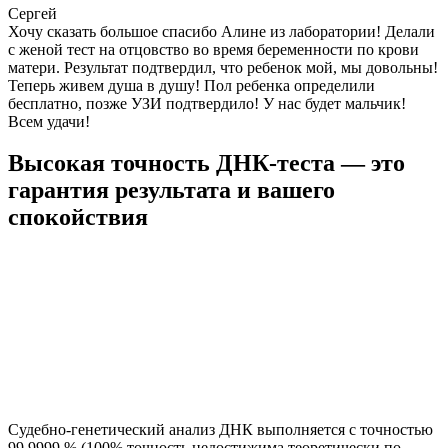
Сергей
Хочу сказать большое спасибо Алине из лаборатории! Делали
с женой тест на отцовство во время беременности по крови
матери. Результат подтвердил, что ребенок мой, мы довольны!
Теперь живем душа в душу! Пол ребенка определили
бесплатно, позже УЗИ подтвердило! У нас будет мальчик!
Всем удачи!
Высокая точность ДНК-теста — это
гарантия результата и вашего
спокойствия
Судебно-генетический анализ ДНК выполняется с точностью
99,9999 % (100% точность недостижима теоретически по