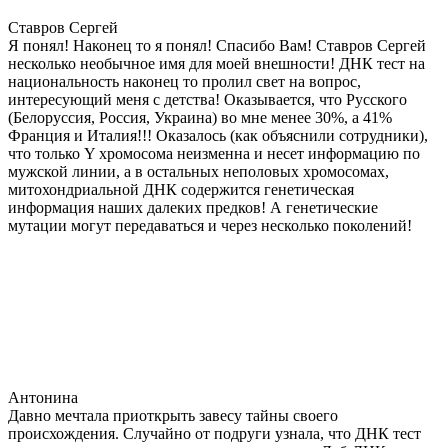
Ставров Сергей
Я понял! Наконец то я понял! Спасибо Вам! Ставров Сергей
несколько необычное имя для моей внешности! ДНК тест на
национальность наконец то пролил свет на вопрос,
интересующий меня с детства! Оказывается, что Русского
(Белоруссия, Россия, Украина) во мне менее 30%, а 41%
Франция и Италия!!! Оказалось (как объяснили сотрудники),
что только Y хромосома неизменна и несет информацию по
мужской линии, а в остальных неполовых хромосомах,
митохондриальной ДНК содержится генетическая
информация наших далеких предков! А генетические
мутации могут передаваться и через несколько поколений!
Антонина
Давно мечтала приоткрыть завесу тайны своего
происхождения. Случайно от подруги узнала, что ДНК тест