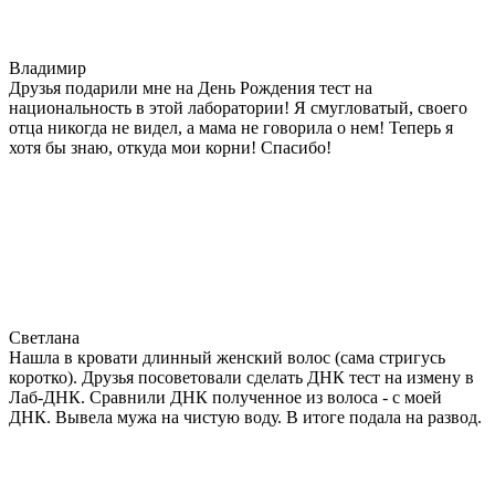
Владимир
Друзья подарили мне на День Рождения тест на
национальность в этой лаборатории! Я смугловатый, своего
отца никогда не видел, а мама не говорила о нем! Теперь я
хотя бы знаю, откуда мои корни! Спасибо!
Светлана
Нашла в кровати длинный женский волос (сама стригусь
коротко). Друзья посоветовали сделать ДНК тест на измену в
Лаб-ДНК. Сравнили ДНК полученное из волоса - с моей
ДНК. Вывела мужа на чистую воду. В итоге подала на развод.