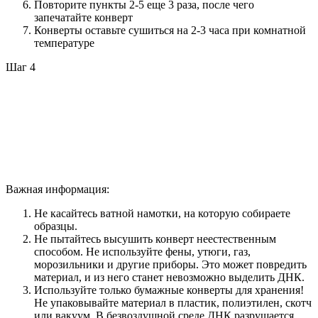
Повторите пункты 2-5 еще 3 раза, после чего
запечатайте конверт
Конверты оставьте сушиться на 2-3 часа при комнатной
температуре
Шаг 4
Важная информация:
Не касайтесь ватной намотки, на которую собираете
образцы.
Не пытайтесь высушить конверт неестественным
способом. Не используйте фены, утюги, газ,
морозильники и другие приборы. Это может повредить
материал, и из него станет невозможно выделить ДНК.
Используйте только бумажные конверты для хранения!
Не упаковывайте материал в пластик, полиэтилен, скотч
или вакуум. В безвоздушной среде ДНК разрушается.