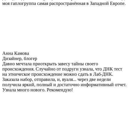
моя гаплогруппа самая распространённая в Западной Европе.
Анна Камова
Дизайнер, блогер
Давно мечтала приоткрыть завесу тайны своего
происхождения. Случайно от подруги узнала, что ДНК тест
на этническое происхождение можно сдать в Лаб-ДНК.
Заказала набор, отправила, и, вуаля... через две недели
получила яркий, полный и достаточно информативный отчет.
Узнала много нового. Рекомендую!