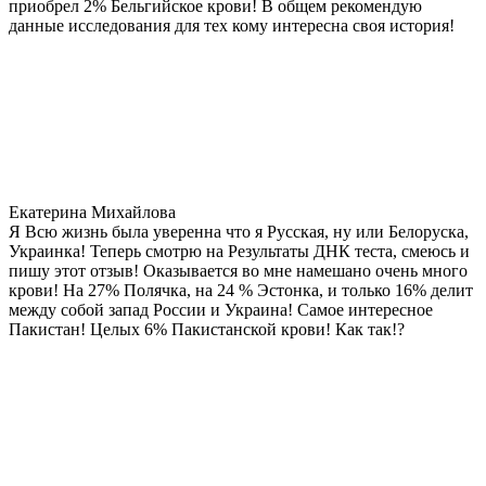
приобрел 2% Бельгийское крови! В общем рекомендую
данные исследования для тех кому интересна своя история!
Екатерина Михайлова
Я Всю жизнь была уверенна что я Русская, ну или Белоруска,
Украинка! Теперь смотрю на Результаты ДНК теста, смеюсь и
пишу этот отзыв! Оказывается во мне намешано очень много
крови! На 27% Полячка, на 24 % Эстонка, и только 16% делит
между собой запад России и Украина! Самое интересное
Пакистан! Целых 6% Пакистанской крови! Как так!?