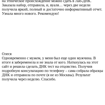
на этническое происхождение можно сдать в Лаб-ДНК.
Заказала набор, отправила, и, вуаля… через две недели
получила яркий, полный и достаточно информативный отчет.
Узнала много нового. Рекомендую!
Олеся
Одновременно с мужем, у меня был еще один мужчина. В
итоге я забеременела и не знала от кого. Наткнулась на этот
сайт и решила сделать ДНК тест на отцовство. Получив
подробную консультацию по телефону – сама собрала образцы
ДНК и отправила по почте (я не из Москвы). Результат
получила через неделю. Спасибо.