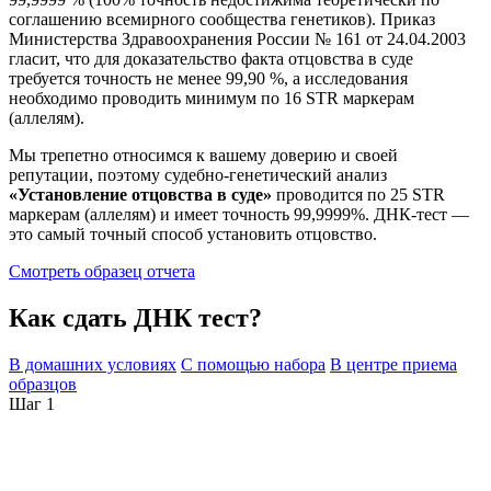
соглашению всемирного сообщества генетиков). Приказ
Министерства Здравоохранения России № 161 от 24.04.2003
гласит, что для доказательство факта отцовства в суде
требуется точность не менее 99,90 %, а исследования
необходимо проводить минимум по 16 STR маркерам
(аллелям).
Мы трепетно относимся к вашему доверию и своей
репутации, поэтому судебно-генетический анализ
«Установление отцовства в суде»
проводится по 25 STR
маркерам (аллелям) и имеет точность 99,9999%. ДНК-тест —
это самый точный способ установить отцовство.
Смотреть образец отчета
Как сдать ДНК тест?
В домашних условиях
С помощью набора
В центре приема
образцов
Шаг 1