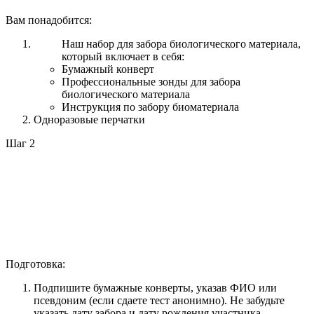
Вам понадобится:
Наш набор для забора биологического материала,
который включает в себя:
Бумажный конверт
Профессиональные зонды для забора
биологического материала
Инструкция по забору биоматериала
Одноразовые перчатки
Шаг 2
Подготовка:
Подпишите бумажные конверты, указав ФИО или
псевдоним (если сдаете тест анонимно). Не забудьте
указать дату забора и дату рождения участника.