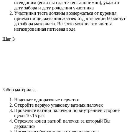
псевдоним (если вы сдаете тест анонимно), укажите
дату забора и дату рождения участника
Участники теста должны воздержаться от курения,
приема пищи, жевания жвачек итд в течении 60 минут
до забора материала. Все, что можно, это чистая
негазированная питьевая вода
Шаг 3
Забор материала
Наденьте одноразовые перчатки
Откройте первую упаковку ватных палочек
Проведите ватной палочкой по внутренней стороне
щеки 10-15 раз
Отрежьте конец ватной палочки за который Вы
держались
Поместите обрезанную ватную палочку в