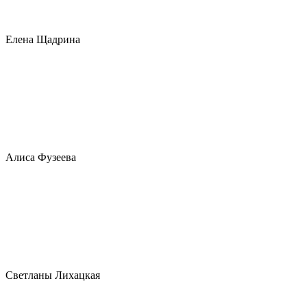
Елена Щадрина
Алиса Фузеева
Светланы Лихацкая