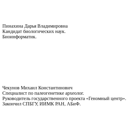
Пинахина Дарья Владимировна
Кандидат биологических наук.
Биоинформатик.
Чекунов Михаил Константинович
Специалист по палеогенетике археолог.
Руководитель государственного проекта «Геномный центр».
Закончил СПБГУ, ИИМК РАН, АБиФ.