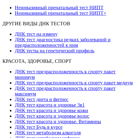
Неинвазивный пренатальный тест НИПТ
Неинвазивный пренатальный тест НИПТ+
ДРУГИЕ ВИДЫ ДНК ТЕСТОВ
ДНК тест на измену
ДНК тест диагностика редких заболеваний и
предрасположенностей к ним
ДНК тесты на генетический профиль
КРАСОТА, ЗДОРОВЬЕ, СПОРТ
ДНК тест предрасположенность к спорту пакет
минимум
ДНК тест предрасположенность к спорту пакет медиум
ДНК тест предрасположенность к спорту пакет
максимум
ДНК тест диета и фитнес
ДНК тест красота и здоровье 3в1
ДНК тест красота и здоровье кожи
ДНК тест красота и здоровье волос
ДНК тест красота и здоровье. Витамины
ДНК тест Будь в курсе
ДНК тест метаболизм алкоголя