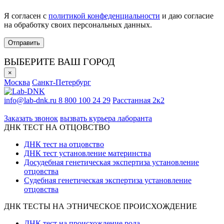
Я согласен с
политикой конфеденциальности
и даю согласие
на обработку своих персональных данных.
ВЫБЕРИТЕ ВАШ ГОРОД
×
Москва
Санкт-Петербург
info@lab-dnk.ru
8 800 100 24 29
Расстанная 2к2
ООО «Неприон»
Заказать звонок
вызвать курьера лаборанта
ДНК ТЕСТ НА ОТЦОВСТВО
ДНК тест на отцовство
ДНК тест установление материнства
Досудебная генетическая экспертиза установление
отцовства
Судебная генетическая экспертиза установление
отцовства
ДНК ТЕСТЫ НА ЭТНИЧЕСКОЕ ПРОИСХОЖДЕНИЕ
ДНК тест на происхождение рода