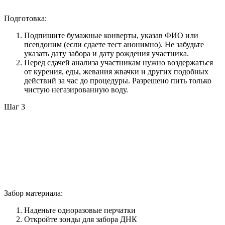
Подготовка:
Подпишите бумажные конверты, указав ФИО или
псевдоним (если сдаете тест анонимно). Не забудьте
указать дату забора и дату рождения участника.
Перед сдачей анализа участникам нужно воздержаться
от курения, еды, жевания жвачки и других подобных
действий за час до процедуры. Разрешено пить только
чистую негазированную воду.
Шаг 3
Забор материала:
Наденьте одноразовые перчатки
Откройте зонды для забора ДНК