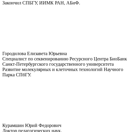
Закончил СПБГУ, ИИМК РАН, АБиФ.
Городилова Елизавета Юрьевна
Специалист по секвенированию Ресурсного Центра БиоБанк
Санкт-Петербургского государственного университета
Развитие молекулярных и клеточных технологий Научного
Парка СПбГУ.
Курамшин Юрий Федорович
Доктор педагогических наук.