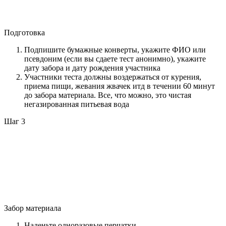
Подготовка
Подпишите бумажные конверты, укажите ФИО или
псевдоним (если вы сдаете тест анонимно), укажите
дату забора и дату рождения участника
Участники теста должны воздержаться от курения,
приема пищи, жевания жвачек итд в течении 60 минут
до забора материала. Все, что можно, это чистая
негазированная питьевая вода
Шаг 3
Забор материала
Наденьте одноразовые перчатки