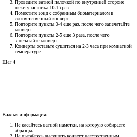
Проведите ватной палочкой по внутренней стороне
щеки участника 10-15 раз
Поместите зонд с собранным биоматериалом в
соответственный конверт
Повторите пункты 3-4 еще раз, после чего запечатайте
конверт
Повторите пункты 2-5 еще 3 раза, после чего
запечатайте конверт
Конверты оставьте сушиться на 2-3 часа при комнатной
температуре
Шаг 4
Важная информация:
Не касайтесь ватной намотки, на которую собираете
образцы.
Не пытайтесь высушить конверт неестественным