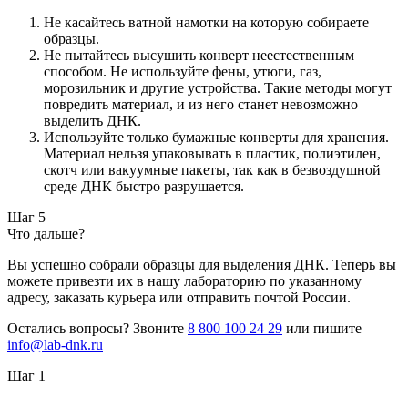
Не касайтесь ватной намотки на которую собираете
образцы.
Не пытайтесь высушить конверт неестественным
способом. Не используйте фены, утюги, газ,
морозильник и другие устройства. Такие методы могут
повредить материал, и из него станет невозможно
выделить ДНК.
Используйте только бумажные конверты для хранения.
Материал нельзя упаковывать в пластик, полиэтилен,
скотч или вакуумные пакеты, так как в безвоздушной
среде ДНК быстро разрушается.
Шаг 5
Что дальше?
Вы успешно собрали образцы для выделения ДНК. Теперь вы
можете привезти их в нашу лабораторию по указанному
адресу, заказать курьера или отправить почтой России.
Остались вопросы? Звоните
8 800 100 24 29
или пишите
info@lab-dnk.ru
Шаг 1