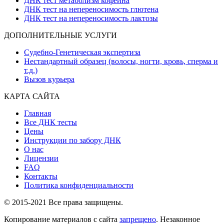
ДНК тест метаболизм кофеина
ДНК тест на непереносимость глютена
ДНК тест на непереносимость лактозы
ДОПОЛНИТЕЛЬНЫЕ УСЛУГИ
Судебно-Генетическая экспертиза
Нестандартный образец (волосы, ногти, кровь, сперма и
т.д.)
Вызов курьера
КАРТА САЙТА
Главная
Все ДНК тесты
Цены
Инструкции по забору ДНК
О нас
Лицензии
FAQ
Контакты
Политика конфиденциальности
© 2015-2021 Все права защищены.
Копирование материалов с сайта
запрещено
. Незаконное