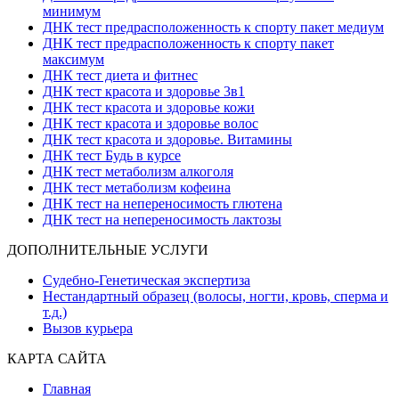
минимум
ДНК тест предрасположенность к спорту пакет медиум
ДНК тест предрасположенность к спорту пакет
максимум
ДНК тест диета и фитнес
ДНК тест красота и здоровье 3в1
ДНК тест красота и здоровье кожи
ДНК тест красота и здоровье волос
ДНК тест красота и здоровье. Витамины
ДНК тест Будь в курсе
ДНК тест метаболизм алкоголя
ДНК тест метаболизм кофеина
ДНК тест на непереносимость глютена
ДНК тест на непереносимость лактозы
ДОПОЛНИТЕЛЬНЫЕ УСЛУГИ
Судебно-Генетическая экспертиза
Нестандартный образец (волосы, ногти, кровь, сперма и
т.д.)
Вызов курьера
КАРТА САЙТА
Главная