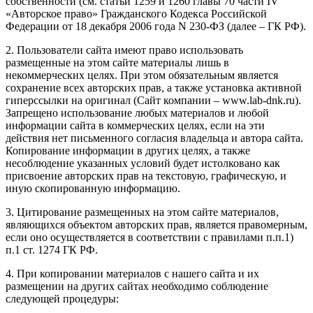
собственности (см. статьи 1259 и 1260 главы 70 части IV
«Авторское право» Гражданского Кодекса Российской
Федерации от 18 декабря 2006 года N 230-ФЗ (далее – ГК РФ).
2. Пользователи сайта имеют право использовать
размещенные на этом сайте материалы лишь в
некоммерческих целях. При этом обязательным является
сохранение всех авторских прав, а также установка активной
гиперссылки на оригинал (Сайт компании – www.lab-dnk.ru).
Запрещено использование любых материалов и любой
информации сайта в коммерческих целях, если на эти
действия нет письменного согласия владельца и автора сайта.
Копирование информации в других целях, а также
несоблюдение указанных условий будет истолковано как
присвоение авторских прав на текстовую, графическую, и
иную скопированную информацию.
3. Цитирование размещенных на этом сайте материалов,
являющихся объектом авторских прав, является правомерным,
если оно осуществляется в соответствии с правилами п.п.1)
п.1 ст. 1274 ГК РФ.
4. При копировании материалов с нашего сайта и их
размещении на других сайтах необходимо соблюдение
следующей процедуры: