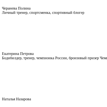
Черанева Полина
Личный тренер, спортсменка, спортивный блогер
Екатерина Петрова
Бодибилдер, тренер, чемпионка России, бронзовый призер Че
Наталья Назарова