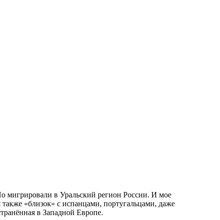
Но мигрировали в Уральский регион России. И мое
 также «близок» с испанцами, португальцами, даже
транённая в Западной Европе.