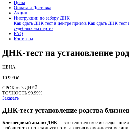
Цены
Оплата и Доставка
Акции
Инструкции по забору ДНК
Как сдать ДНК тест в центре приема
Как сдать ДНК тест
судебных экспертиз
FAQ
Контакты
ДНК-тест на установление ро
ЦЕНА
10 999
₽
СРОК
от 3 ДНЕЙ
ТОЧНОСТЬ
99.99%
Заказать
ДНК-тест установление родства близне
Близнецовый анализ ДНК
— это генетическое исследование д
любопытства, но для других это гарантия возможности медици