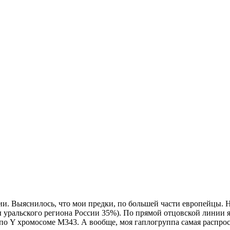
и. Выяснилось, что мои предки, по большей части европейцы. 
уральского региона России 35%). По прямой отцовской линии я
по Y хромосоме М343. А вообще, моя гаплогруппа самая распрос