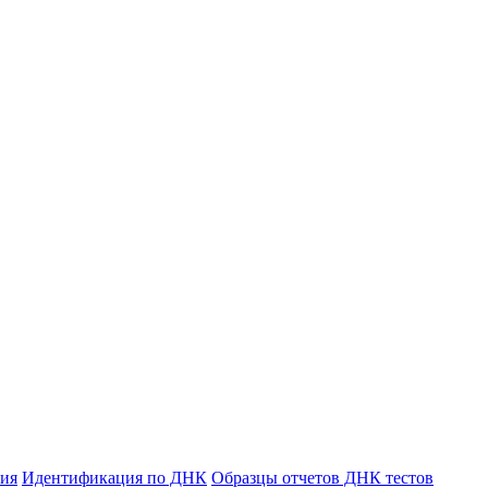
ния
Идентификация по ДНК
Образцы отчетов ДНК тестов