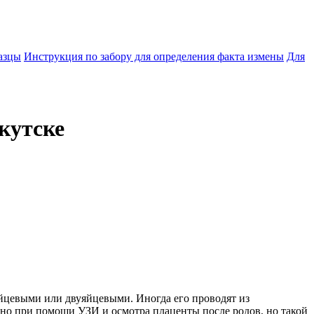
азцы
Инструкция по забору для определения факта измены
Для
кутске
яйцевыми или двуяйцевыми. Иногда его проводят из
но при помощи УЗИ и осмотра плаценты после родов, но такой