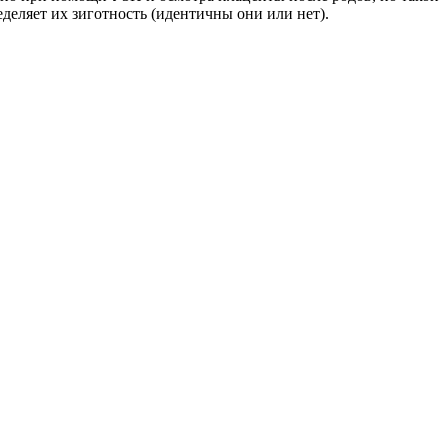
еляет их зиготность (идентичны они или нет).