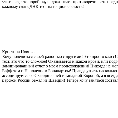
учитывая, что порой наука доказывает противоречивость предп
каждому сдать ДНК тест на национальность!
Кристина Новикова
Хочу поделиться своей радостью с другими! Это просто класс!
тест, это что-то сложное! Оказывается никакой крови, или под
ламинированный отчет о моем происхождении! Никогда не мог
Баффетом и Наполеоном Бонапартом! Правда узнать насколько д
ассоциируется со Скандинавией и западной Европой, а я всегда
царской России бежал из Швеции! Теперь хочу заняться состав