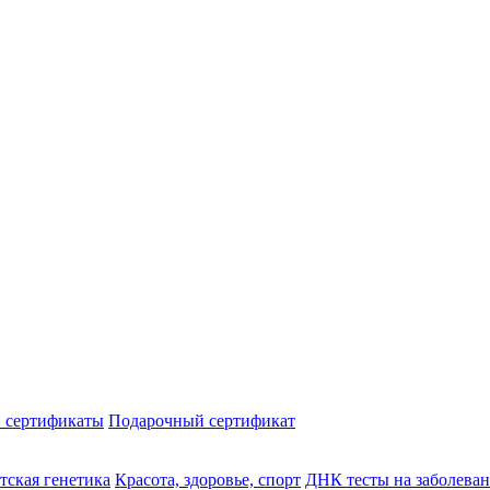
 сертификаты
Подарочный сертификат
тская генетика
Красота, здоровье, спорт
ДНК тесты на заболева