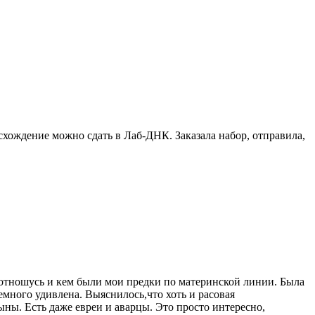
схождение можно сдать в Лаб-ДНК. Заказала набор, отправила,
я отношусь и кем были мои предки по материнской линии. Была
 немного удивлена. Выяснилось,что хоть и расовая
ны. Есть даже евреи и аварцы. Это просто интересно,