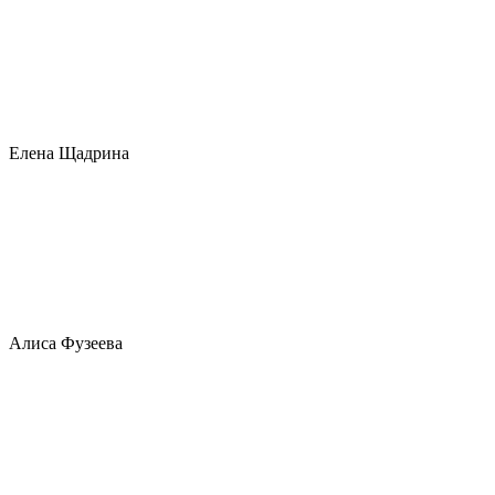
Елена Щадрина
Алиса Фузеева