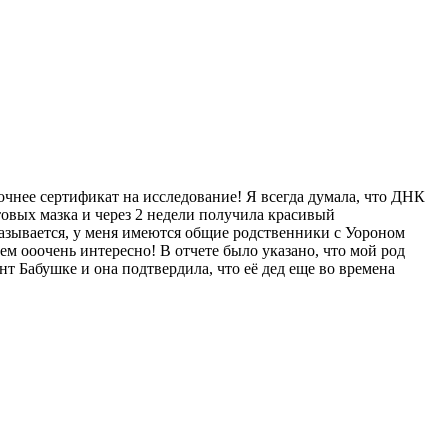
очнее сертификат на исследование! Я всегда думала, что ДНК
отовых мазка и через 2 недели получила красивый
азывается, у меня имеются общие родственники с Уороном
м ооочень интересно! В отчете было указано, что мой род
нт Бабушке и она подтвердила, что её дед еще во времена