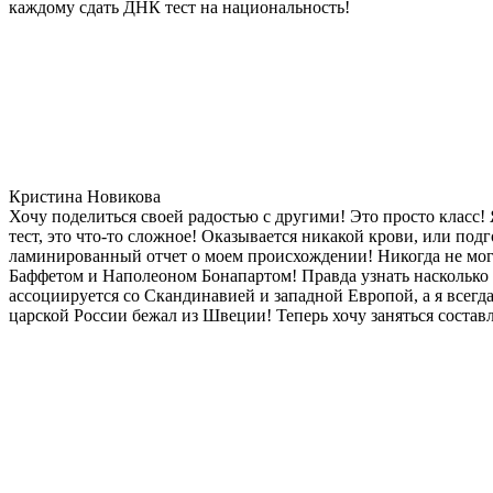
каждому сдать ДНК тест на национальность!
Кристина Новикова
Хочу поделиться своей радостью с другими! Это просто класс!
тест, это что-то сложное! Оказывается никакой крови, или под
ламинированный отчет о моем происхождении! Никогда не мог
Баффетом и Наполеоном Бонапартом! Правда узнать насколько д
ассоциируется со Скандинавией и западной Европой, а я всегда
царской России бежал из Швеции! Теперь хочу заняться состав