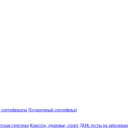
 сертификаты
Подарочный сертификат
тская генетика
Красота, здоровье, спорт
ДНК тесты на заболева