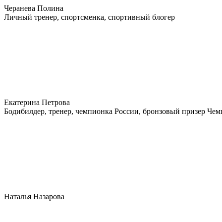
Черанева Полина
Личный тренер, спортсменка, спортивный блогер
Екатерина Петрова
Бодибилдер, тренер, чемпионка России, бронзовый призер Че
Наталья Назарова