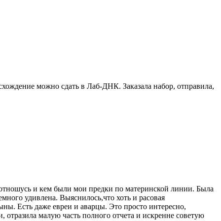
схождение можно сдать в Лаб-ДНК. Заказала набор, отправила,
я отношусь и кем были мои предки по материнской линии. Была
 немного удивлена. Выяснилось,что хоть и расовая
ны. Есть даже евреи и аварцы. Это просто интересно,
, отразила малую часть полного отчета и искренне советую