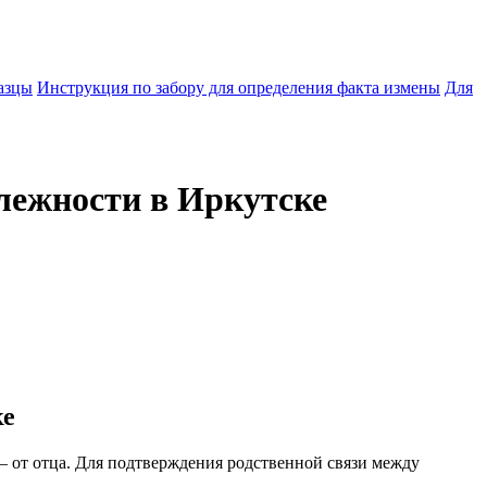
азцы
Инструкция по забору для определения факта измены
Для
лежности в Иркутске
ке
 от отца. Для подтверждения родственной связи между