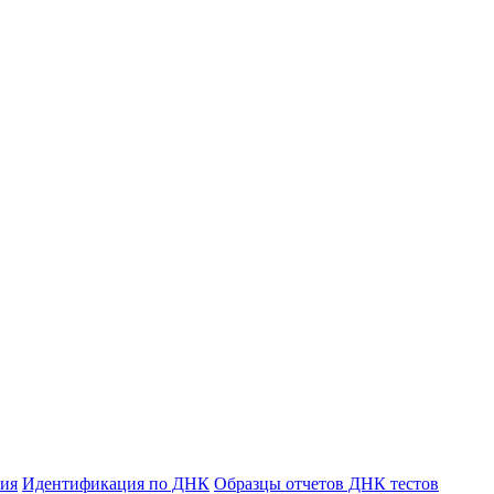
ния
Идентификация по ДНК
Образцы отчетов ДНК тестов