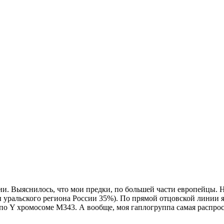
и. Выяснилось, что мои предки, по большей части европейцы. 
уральского региона России 35%). По прямой отцовской линии я
по Y хромосоме М343. А вообще, моя гаплогруппа самая распрос