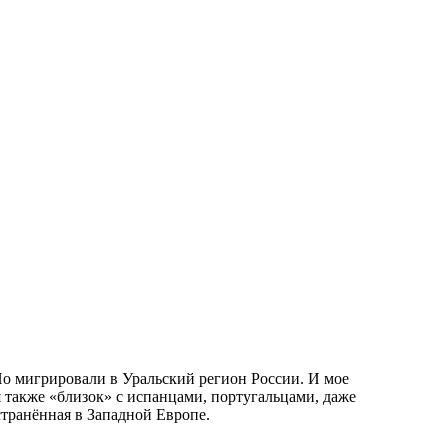
Но мигрировали в Уральский регион России. И мое
 также «близок» с испанцами, португальцами, даже
транённая в Западной Европе.