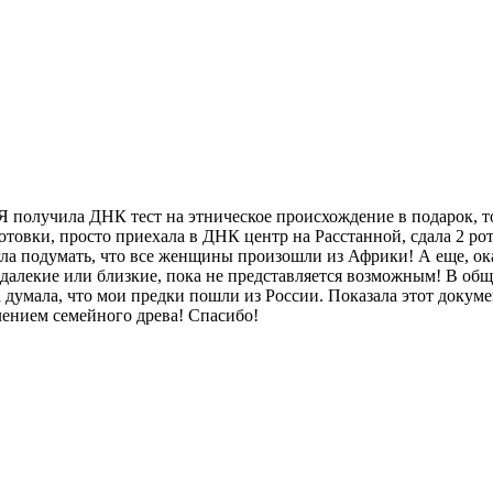
 Я получила ДНК тест на этническое происхождение в подарок, т
готовки, просто приехала в ДНК центр на Расстанной, сдала 2 р
ла подумать, что все женщины произошли из Африки! А еще, ок
алекие или близкие, пока не представляется возможным! В обще
 думала, что мои предки пошли из России. Показала этот докуме
лением семейного древа! Спасибо!