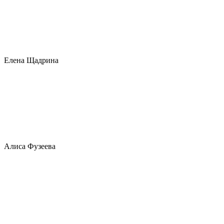
Елена Щадрина
Алиса Фузеева