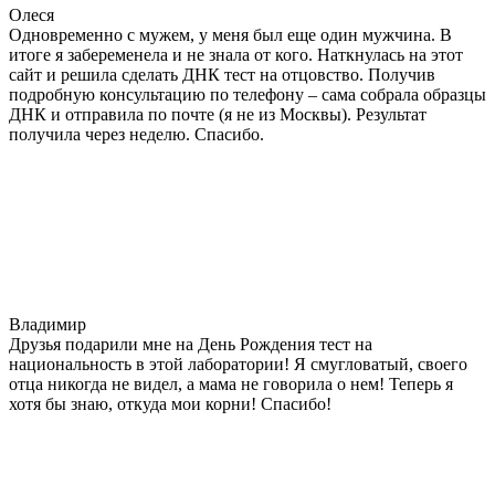
Олеся
Одновременно с мужем, у меня был еще один мужчина. В
итоге я забеременела и не знала от кого. Наткнулась на этот
сайт и решила сделать ДНК тест на отцовство. Получив
подробную консультацию по телефону – сама собрала образцы
ДНК и отправила по почте (я не из Москвы). Результат
получила через неделю. Спасибо.
Владимир
Друзья подарили мне на День Рождения тест на
национальность в этой лаборатории! Я смугловатый, своего
отца никогда не видел, а мама не говорила о нем! Теперь я
хотя бы знаю, откуда мои корни! Спасибо!