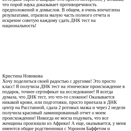
что порой наука доказывает противоречивость
предположений и домыслов. В общем, я очень впечатлена
результатами, отразила малую часть полного отчета и
искренне советую каждому сдать ДНК тест на
национальность!
Кристина Новикова
Хочу поделиться своей радостью с другими! Это просто
класс! Я получила ДНК тест на этническое происхождение в
подарок, точнее сертификат на исследование! Я всегда
думала, что ДНК тест, это что-то сложное! Оказывается
никакой крови, или подготовки, просто приехала в ДНК
центр на Расстанной, сдала 2 ротовых мазка и через 2 недели
получила красивый ламинированный отчет о моем
происхождении! Никогда не могла подумать, что все
женщины произошли из Африки! А еще, оказывается, у меня
имеются общие родственники с Уороном Баффетом и