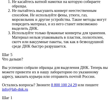
Не касайтесь ватной намотки на которую собираете
образцы.
Не пытайтесь высушить конверт неестественным
способом. Не используйте фены, утюги, газ,
морозильник и другие устройства. Такие методы могут
повредить материал, и из него станет невозможно
выделить ДНК.
Используйте только бумажные конверты для хранения.
Материал нельзя упаковывать в пластик, полиэтилен,
скотч или вакуумные пакеты, так как в безвоздушной
среде ДНК быстро разрушается.
Шаг 5
Что дальше?
Вы успешно собрали образцы для выделения ДНК. Теперь вы
можете привезти их в нашу лабораторию по указанному
адресу, заказать курьера или отправить почтой России.
Остались вопросы? Звоните
8 800 100 24 29
или пишите
info@lab-dnk.ru
Шаг 1