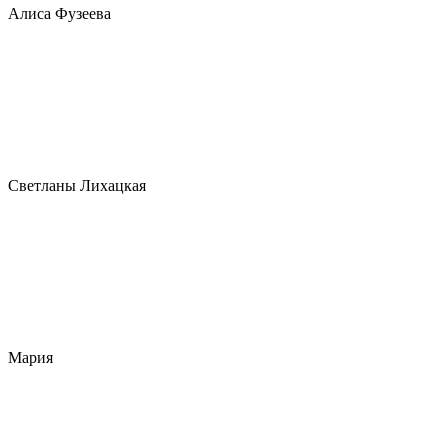
Алиса Фузеева
Светланы Лихацкая
Мария