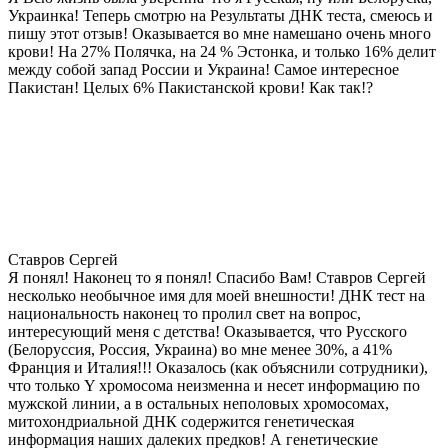
Украинка! Теперь смотрю на Результаты ДНК теста, смеюсь и
пишу этот отзыв! Оказывается во мне намешано очень много
крови! На 27% Полячка, на 24 % Эстонка, и только 16% делит
между собой запад России и Украина! Самое интересное
Пакистан! Целых 6% Пакистанской крови! Как так!?
Ставров Сергей
Я понял! Наконец то я понял! Спасибо Вам! Ставров Сергей
несколько необычное имя для моей внешности! ДНК тест на
национальность наконец то пролил свет на вопрос,
интересующий меня с детства! Оказывается, что Русского
(Белоруссия, Россия, Украина) во мне менее 30%, а 41%
Франция и Италия!!! Оказалось (как объяснили сотрудники),
что только Y хромосома неизменна и несет информацию по
мужской линии, а в остальных неполовых хромосомах,
митохондриальной ДНК содержится генетическая
информация наших далеких предков! А генетические