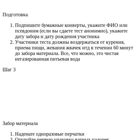
Подготовка
Подпишите бумажные конверты, укажите ФИО или
псевдоним (если вы сдаете тест анонимно), укажите
дату забора и дату рождения участника
Участники теста должны воздержаться от курения,
приема пищи, жевания жвачек итд в течении 60 минут
до забора материала. Все, что можно, это чистая
негазированная питьевая вода
Шаг 3
Забор материала
Наденьте одноразовые перчатки
Откройте первую упаковку ватных палочек