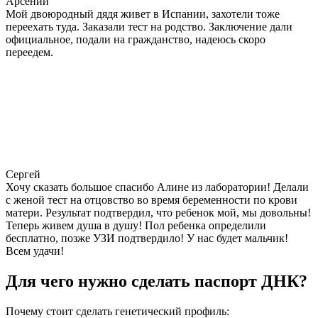
Арсений
Мой двоюродный дядя живет в Испании, захотели тоже
переехать туда. Заказали тест на родство. Заключение дали
официальное, подали на гражданство, надеюсь скоро
переедем.
Сергей
Хочу сказать большое спасибо Алине из лаборатории! Делали
с женой тест на отцовство во время беременности по крови
матери. Результат подтвердил, что ребенок мой, мы довольны!
Теперь живем душа в душу! Пол ребенка определили
бесплатно, позже УЗИ подтвердило! У нас будет мальчик!
Всем удачи!
Для чего нужно сделать паспорт ДНК?
Почему стоит сделать генетический профиль: