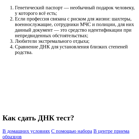
Генетический паспорт — необычный подарок человеку,
у которого всё есть;
Если профессия связана с риском для жизни: шахтеры,
военнослужащие, сотрудники МЧС и полиции, для них
данный документ — это средство идентификации при
непредвиденных обстоятельствах;
Любители экстремального отдыха;
Сравнение ДНК для установления близких степеней
родства.
Как сдать ДНК тест?
В домашних условиях
С помощью набора
В центре приема
образцов