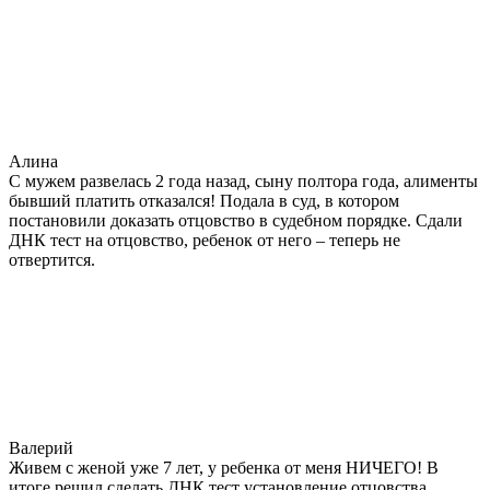
Алина
С мужем развелась 2 года назад, сыну полтора года, алименты
бывший платить отказался! Подала в суд, в котором
постановили доказать отцовство в судебном порядке. Сдали
ДНК тест на отцовство, ребенок от него – теперь не
отвертится.
Валерий
Живем с женой уже 7 лет, у ребенка от меня НИЧЕГО! В
итоге решил сделать ДНК тест установление отцовства