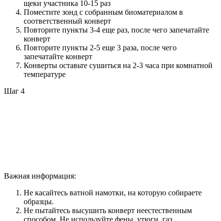
щеки участника 10-15 раз
Поместите зонд с собранным биоматериалом в
соответственный конверт
Повторите пункты 3-4 еще раз, после чего запечатайте
конверт
Повторите пункты 2-5 еще 3 раза, после чего
запечатайте конверт
Конверты оставьте сушиться на 2-3 часа при комнатной
температуре
Шаг 4
Важная информация:
Не касайтесь ватной намотки, на которую собираете
образцы.
Не пытайтесь высушить конверт неестественным
способом. Не используйте фены, утюги, газ,