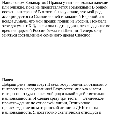
Наполеоном Бонапартом! Правда узнать насколько далекие
или близкие, пока не представляется возможным! В общем
ооочень интересно! В отчете было указано, что мой род
ассоциируется со Скандинавией и западной Европой, а я
всегда думала, что мои предки пошли из России. Показала
этот документ Бабушке и она подтвердила, что её дед еще во
времена царской России бежал из Швеции! Теперь хочу
заняться составлением семейного древа! Спасибо!
Павел
Добрый день, меня зовут Павел, хочу поделится отзывом о
интересных исследованиях! Разумеется, мне как и всем
интересно откуда пошел мой род и какой я действительно
национальности. Я сделал сразу три теста — Этническое
происхождение по отцовской линии, Этническое
происхождение по материнской линии и ДНК тест на
национальность. Я достаточно скептически отношусь к