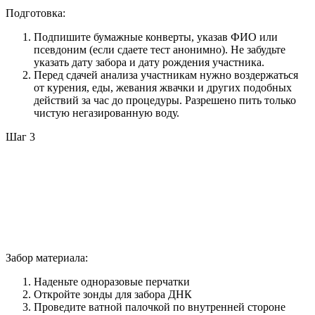
Подготовка:
Подпишите бумажные конверты, указав ФИО или
псевдоним (если сдаете тест анонимно). Не забудьте
указать дату забора и дату рождения участника.
Перед сдачей анализа участникам нужно воздержаться
от курения, еды, жевания жвачки и других подобных
действий за час до процедуры. Разрешено пить только
чистую негазированную воду.
Шаг 3
Забор материала:
Наденьте одноразовые перчатки
Откройте зонды для забора ДНК
Проведите ватной палочкой по внутренней стороне