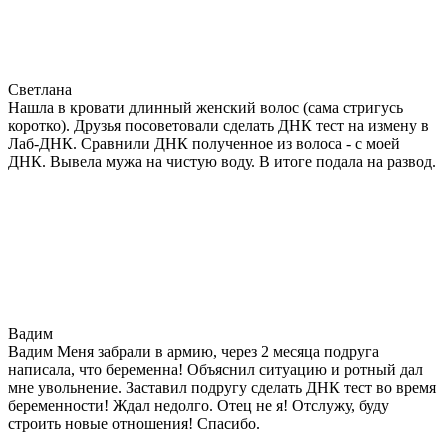
Светлана
Нашла в кровати длинный женский волос (сама стригусь
коротко). Друзья посоветовали сделать ДНК тест на измену в
Лаб-ДНК. Сравнили ДНК полученное из волоса - с моей
ДНК. Вывела мужа на чистую воду. В итоге подала на развод.
Вадим
Вадим Меня забрали в армию, через 2 месяца подруга
написала, что беременна! Объяснил ситуацию и ротный дал
мне увольнение. Заставил подругу сделать ДНК тест во время
беременности! Ждал недолго. Отец не я! Отслужу, буду
строить новые отношения! Спасибо.