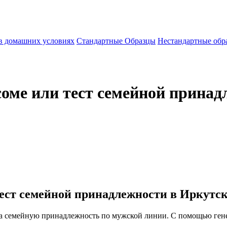
 в домашних условиях
Стандартные Образцы
Нестандартные обр
соме или тест семейной принад
тест семейной принадлежности в Иркутск
на семейную принадлежность по мужской линии. С помощью ген