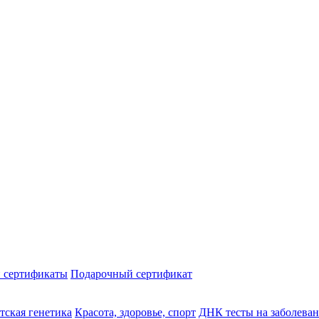
 сертификаты
Подарочный сертификат
тская генетика
Красота, здоровье, спорт
ДНК тесты на заболева