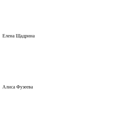
Елена Щадрина
Алиса Фузеева