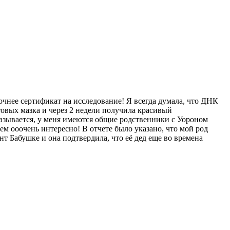
очнее сертификат на исследование! Я всегда думала, что ДНК
отовых мазка и через 2 недели получила красивый
азывается, у меня имеются общие родственники с Уороном
м ооочень интересно! В отчете было указано, что мой род
нт Бабушке и она подтвердила, что её дед еще во времена