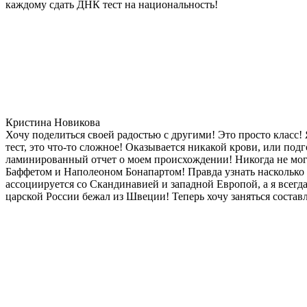
каждому сдать ДНК тест на национальность!
Кристина Новикова
Хочу поделиться своей радостью с другими! Это просто класс!
тест, это что-то сложное! Оказывается никакой крови, или под
ламинированный отчет о моем происхождении! Никогда не мог
Баффетом и Наполеоном Бонапартом! Правда узнать насколько д
ассоциируется со Скандинавией и западной Европой, а я всегда
царской России бежал из Швеции! Теперь хочу заняться состав