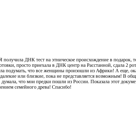
 Я получила ДНК тест на этническое происхождение в подарок, т
готовки, просто приехала в ДНК центр на Расстанной, сдала 2 р
ла подумать, что все женщины произошли из Африки! А еще, ок
алекие или близкие, пока не представляется возможным! В обще
 думала, что мои предки пошли из России. Показала этот докуме
лением семейного древа! Спасибо!