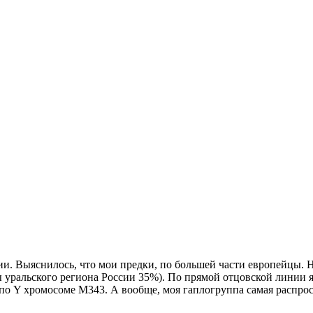
и. Выяснилось, что мои предки, по большей части европейцы. 
уральского региона России 35%). По прямой отцовской линии я
по Y хромосоме М343. А вообще, моя гаплогруппа самая распрос