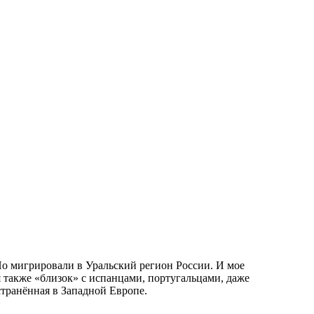
Но мигрировали в Уральский регион России. И мое
 также «близок» с испанцами, португальцами, даже
транённая в Западной Европе.