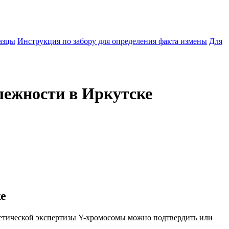
азцы
Инструкция по забору для определения факта измены
Для
лежности в Иркутске
е
етической экспертизы Y-хромосомы можно подтвердить или