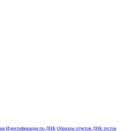
ния
Идентификация по ДНК
Образцы отчетов ДНК тестов