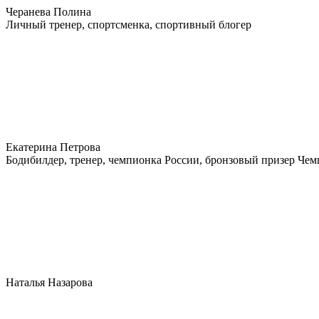
Черанева Полина
Личный тренер, спортсменка, спортивный блогер
Екатерина Петрова
Бодибилдер, тренер, чемпионка России, бронзовый призер Че
Наталья Назарова