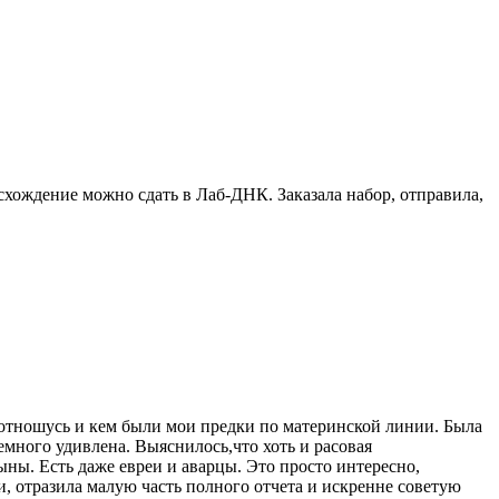
схождение можно сдать в Лаб-ДНК. Заказала набор, отправила,
я отношусь и кем были мои предки по материнской линии. Была
 немного удивлена. Выяснилось,что хоть и расовая
ны. Есть даже евреи и аварцы. Это просто интересно,
, отразила малую часть полного отчета и искренне советую